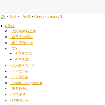
>
簧片
>
I. 等级
>
Reeds - Langlschliff
I. 等级
- 天野纳斯特里娜
- 全手工增强级
- 全手工专业级
- DIX
迪克斯艾尔
迪克斯ZN
- DIX原创六角琴
- DIX六角琴
- DIX不锈钢
- Reeds - Langlschliff
- 班多钮簧片
- 巴扬簧片
- 尺寸可定制