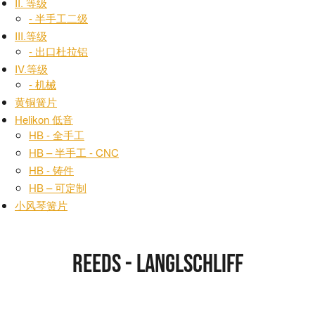
II. 等级
- 半手工二级
III.等级
- 出口杜拉铝
IV.等级
- 机械
黄铜簧片
Helikon 低音
HB - 全手工
HB – 半手工 - CNC
HB - 铸件
HB – 可定制
小风琴簧片
Reeds - Langlschliff