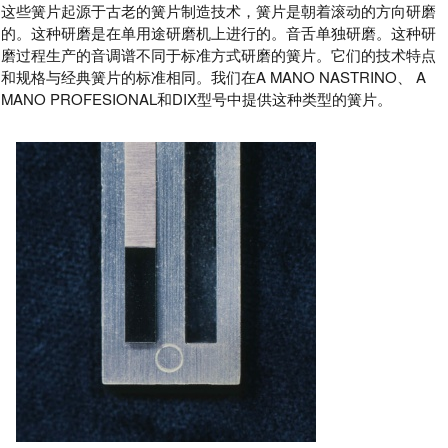
这些簧片起源于古老的簧片制造技术，簧片是朝着滚动的方向研磨
的。这种研磨是在单用途研磨机上进行的。音舌单独研磨。这种研
磨过程生产的音调谱不同于标准方式研磨的簧片。它们的技术特点
和规格与经典簧片的标准相同。我们在A MANO NASTRINO、 A
MANO PROFESIONAL和DIX型号中提供这种类型的簧片。