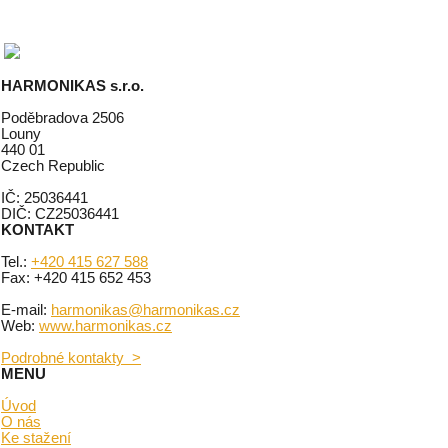
HARMONIKAS s.r.o.
Poděbradova 2506
Louny
440 01
Czech Republic
IČ: 25036441
DIČ: CZ25036441
KONTAKT
Tel.:
+420 415 627 588
Fax: +420 415 652 453
E-mail:
harmonikas@harmonikas.cz
Web:
www.harmonikas.cz
Podrobné kontakty >
MENU
Úvod
O nás
Ke stažení