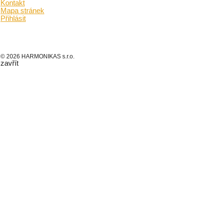
Kontakt
Mapa stránek
Přihlásit
© 2026 HARMONIKAS s.r.o.
zavřít