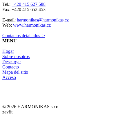
Tel.:
+420 415 627 588
Fax: +420 415 652 453
E-mail:
harmonikas@harmonikas.cz
Web:
www.harmonikas.cz
Contactos detallados >
MENU
Hogar
Sobre nosotros
Descargar
Contacto
Mapa del sitio
Acceso
© 2026 HARMONIKAS s.r.o.
zavřít