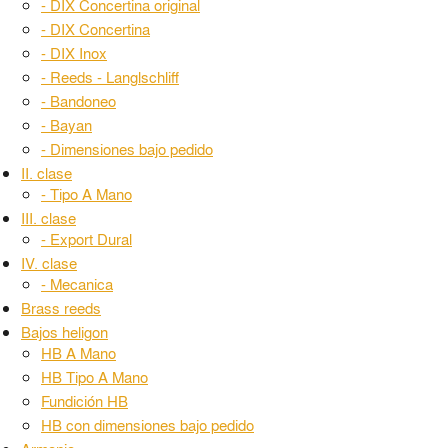
- DIX Concertina original
- DIX Concertina
- DIX Inox
- Reeds - Langlschliff
- Bandoneo
- Bayan
- Dimensiones bajo pedido
II. clase
- Tipo A Mano
III. clase
- Export Dural
IV. clase
- Mecanica
Brass reeds
Bajos heligon
HB A Mano
HB Tipo A Mano
Fundición HB
HB con dimensiones bajo pedido