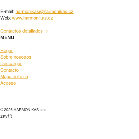
E-mail:
harmonikas@harmonikas.cz
Web:
www.harmonikas.cz
Contactos detallados >
MENU
Hogar
Sobre nosotros
Descargar
Contacto
Mapa del sitio
Acceso
© 2026 HARMONIKAS s.r.o.
zavřít