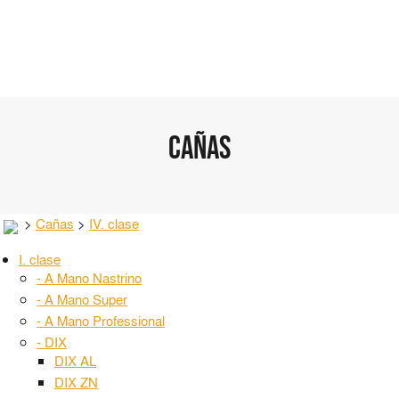
Cañas
>
Cañas
>
IV. clase
I. clase
- A Mano Nastrino
- A Mano Super
- A Mano Professional
- DIX
DIX AL
DIX ZN