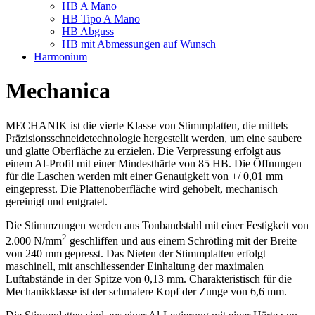
HB A Mano
HB Tipo A Mano
HB Abguss
HB mit Abmessungen auf Wunsch
Harmonium
Mechanica
MECHANIK ist die vierte Klasse von Stimmplatten, die mittels
Präzisionsschneidetechnologie hergestellt werden, um eine saubere
und glatte Oberfläche zu erzielen. Die Verpressung erfolgt aus
einem Al-Profil mit einer Mindesthärte von 85 HB. Die Öffnungen
für die Laschen werden mit einer Genauigkeit von +/ 0,01 mm
eingepresst. Die Plattenoberfläche wird gehobelt, mechanisch
gereinigt und entgratet.
Die Stimmzungen werden aus Tonbandstahl mit einer Festigkeit von
2
2.000 N/mm
geschliffen und aus einem Schrötling mit der Breite
von 240 mm gepresst. Das Nieten der Stimmplatten erfolgt
maschinell, mit anschliessender Einhaltung der maximalen
Luftabstände in der Spitze von 0,13 mm. Charakteristisch für die
Mechanikklasse ist der schmalere Kopf der Zunge von 6,6 mm.