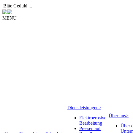
Bitte Geduld ...
MENU
Dienstleistungen
>
Über uns
>
Elektroerosive
Bearbeitung
Über 
Pressen auf
Unter