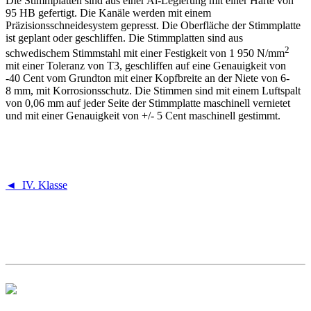
Die Stimmplatten sind aus einer Al-Legierung mit einer Härte von
95 HB gefertigt. Die Kanäle werden mit einem
Präzisionsschneidesystem gepresst. Die Oberfläche der Stimmplatte
ist geplant oder geschliffen. Die Stimmplatten sind aus
2
schwedischem Stimmstahl mit einer Festigkeit von 1 950 N/mm
mit einer Toleranz von T3, geschliffen auf eine Genauigkeit von
-40 Cent vom Grundton mit einer Kopfbreite an der Niete von 6-
8 mm, mit Korrosionsschutz. Die Stimmen sind mit einem Luftspalt
von 0,06 mm auf jeder Seite der Stimmplatte maschinell vernietet
und mit einer Genauigkeit von +/- 5 Cent maschinell gestimmt.
◄ IV. Klasse