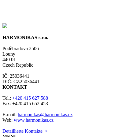
HARMONIKAS s.r.o.
Poděbradova 2506
Louny
440 01
Czech Republic
IČ: 25036441
DIČ: CZ25036441
KONTAKT
Tel.:
+420 415 627 588
Fax: +420 415 652 453
E-mail:
harmonikas@harmonikas.cz
Web:
www.harmonikas.cz
Detaillierte Kontakte >
MENU