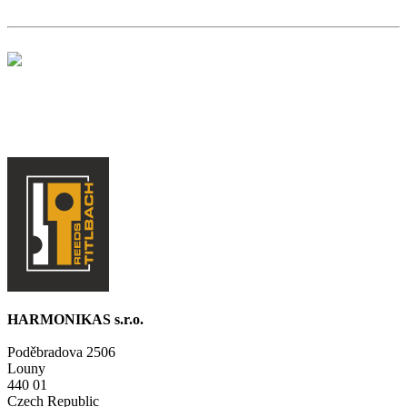
HARMONIKAS s.r.o.
Poděbradova 2506
Louny
440 01
Czech Republic