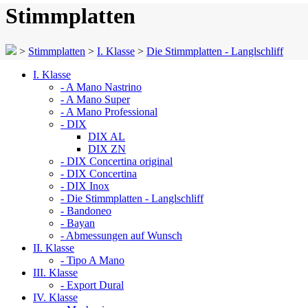
Stimmplatten
>
Stimmplatten
>
I. Klasse
>
Die Stimmplatten - Langlschliff
I. Klasse
- A Mano Nastrino
- A Mano Super
- A Mano Professional
- DIX
DIX AL
DIX ZN
- DIX Concertina original
- DIX Concertina
- DIX Inox
- Die Stimmplatten - Langlschliff
- Bandoneo
- Bayan
- Abmessungen auf Wunsch
II. Klasse
- Tipo A Mano
III. Klasse
- Export Dural
IV. Klasse