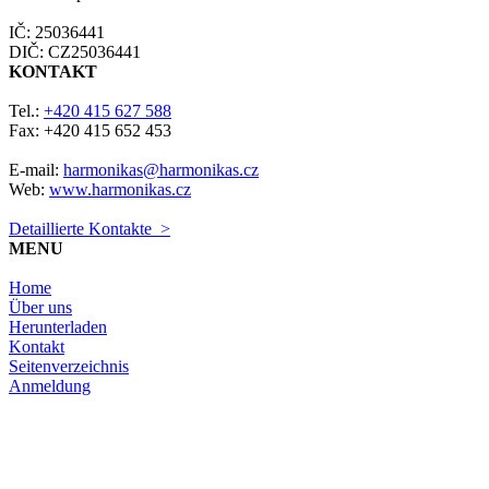
IČ: 25036441
DIČ: CZ25036441
KONTAKT
Tel.:
+420 415 627 588
Fax: +420 415 652 453
E-mail:
harmonikas@harmonikas.cz
Web:
www.harmonikas.cz
Detaillierte Kontakte >
MENU
Home
Über uns
Herunterladen
Kontakt
Seitenverzeichnis
Anmeldung