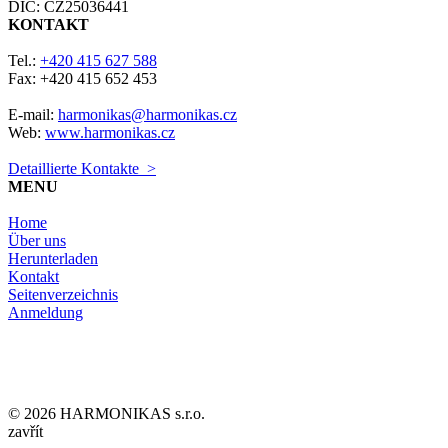
DIČ: CZ25036441
KONTAKT
Tel.:
+420 415 627 588
Fax: +420 415 652 453
E-mail:
harmonikas@harmonikas.cz
Web:
www.harmonikas.cz
Detaillierte Kontakte >
MENU
Home
Über uns
Herunterladen
Kontakt
Seitenverzeichnis
Anmeldung
© 2026 HARMONIKAS s.r.o.
zavřít