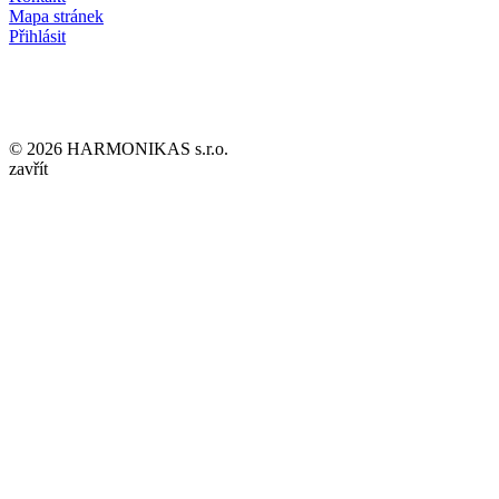
Mapa stránek
Přihlásit
© 2026 HARMONIKAS s.r.o.
zavřít