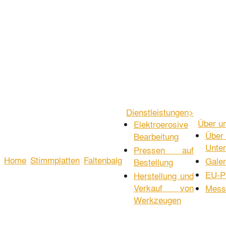
Dienstleistungen
>
Über u
Elektroerosive
Übe
Bearbeitung
Unte
Pressen auf
Home
Stimmplatten
Faltenbalg
Galer
Bestellung
EU-P
Herstellung und
Verkauf von
Mess
Werkzeugen