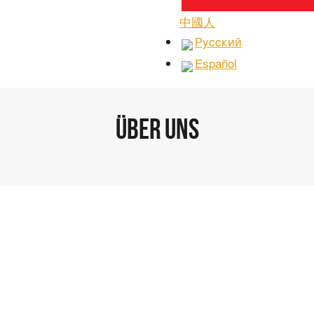
中國人
Русский
Español
Über uns